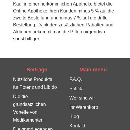
Kauf in einer herkömmlichen Apotheke bietet die
Online Apotheke ihren Kunden minus 5 % auf die
zweite Bestellung und minus 7 % auf die dritte
Bestellung. Dank den zusätzlichen Rabatten und
Aktionen bekommt man die Pillen nirgendwo
sonst billiger.
Beiträge
Main menu
Nützliche Produkte
F.A.Q.
für Potenz und Libido
Politik
Die die
Wer sind wir
grundsätzlichen
Ihr Warenkorb
Vorteile von
Blog
Medikamenten
Kontakt
Die grundlegenden