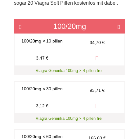
sogar 20 Viagra Soft Pillen kostenlos mit dabei.
100/20mg
Previous
Next
100/20mg × 10 pillen
34,70 €
3,47 €
Viagra Generika 100mg × 4 pillen frei!
100/20mg × 30 pillen
93,71 €
3,12 €
Viagra Generika 100mg × 4 pillen frei!
100/20mg × 60 pillen
166,60 €