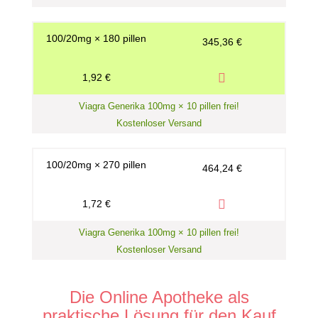
100/20mg × 180 pillen
345,36 €
1,92 €
Viagra Generika 100mg × 10 pillen frei!
Kostenloser Versand
100/20mg × 270 pillen
464,24 €
1,72 €
Viagra Generika 100mg × 10 pillen frei!
Kostenloser Versand
Die Online Apotheke als
praktische Lösung für den Kauf