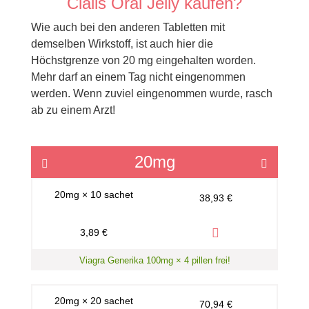
Cialis Oral Jelly kaufen?
Wie auch bei den anderen Tabletten mit
demselben Wirkstoff, ist auch hier die
Höchstgrenze von 20 mg eingehalten worden.
Mehr darf an einem Tag nicht eingenommen
werden. Wenn zuviel eingenommen wurde, rasch
ab zu einem Arzt!
20mg
Previous
Next
20mg × 10 sachet
38,93 €
3,89 €
Viagra Generika 100mg × 4 pillen frei!
20mg × 20 sachet
70,94 €