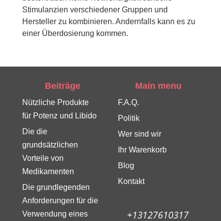
Stimulanzien verschiedener Gruppen und
Hersteller zu kombinieren. Andernfalls kann es zu
einer Überdosierung kommen.
Beiträge
Main menu
Nützliche Produkte
F.A.Q.
für Potenz und Libido
Politik
Die die
Wer sind wir
grundsätzlichen
Ihr Warenkorb
Vorteile von
Blog
Medikamenten
Kontakt
Die grundlegenden
Anforderungen für die
Verwendung eines