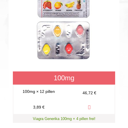
100mg
100mg × 12 pillen
46,72 €
3,89 €
Viagra Generika 100mg × 4 pillen frei!