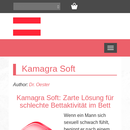
Open
menu
Kamagra Soft
Author:
Dr. Oester
Kamagra Soft: Zarte Lösung für
schlechte Bettaktivität im Bett
Wenn ein Mann sich
sexuell schwach fühlt,
beginnt er nach einem