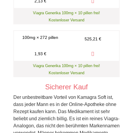
2,13 €
Viagra Generika 100mg × 10 pillen frei!
Kostenloser Versand
100mg × 272 pillen
525,21 €
1,93 €
Viagra Generika 100mg × 10 pillen frei!
Kostenloser Versand
Sicherer Kauf
Der unbestreitbare Vorteil von Kamagra Soft ist,
dass jeder Mann es in der Online-Apotheke ohne
Rezept kaufen kann. Das Medikament ist sehr
beliebt und ziemlich billig. Es ist ein reines Viagra-
Analogon, das nicht den berühmten Markennamen
verwendet. Männer bekommen Medikamente