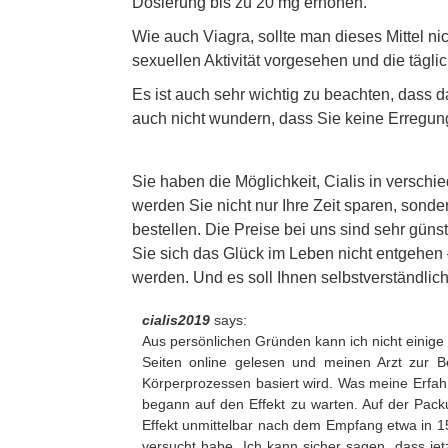
Dosierung bis zu 20 mg erhöhen.
Wie auch Viagra, sollte man dieses Mittel ni
sexuellen Aktivität vorgesehen und die tägl
Es ist auch sehr wichtig zu beachten, dass da
auch nicht wundern, dass Sie keine Erregun
Sie haben die Möglichkeit, Cialis in verschi
werden Sie nicht nur Ihre Zeit sparen, son
bestellen. Die Preise bei uns sind sehr güns
Sie sich das Glück im Leben nicht entgehen –
werden. Und es soll Ihnen selbstverständlich
cialis2019
says:
Aus persönlichen Gründen kann ich nicht einig
Seiten online gelesen und meinen Arzt zur B
Körperprozessen basiert wird. Was meine Erfahr
begann auf den Effekt zu warten. Auf der Packu
Effekt unmittelbar nach dem Empfang etwa in 15 M
versucht habe. Ich kann sicher sagen, dass je