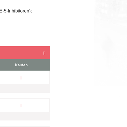
-5-Inhibitoren);
Next
Kaufen