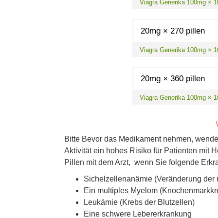
Viagra Generika 100mg × 10 
20mg × 270 pillen
Viagra Generika 100mg × 10 
20mg × 360 pillen
Viagra Generika 100mg × 10 
Bitte Bevor das Medikament nehmen, wenden 
Aktivität ein hohes Risiko für Patienten mit
Pillen mit dem Arzt, wenn Sie folgende Erk
Sichelzellenanämie (Veränderung der r
Ein multiples Myelom (Knochenmarkkr
Leukämie (Krebs der Blutzellen)
Eine schwere Lebererkrankung