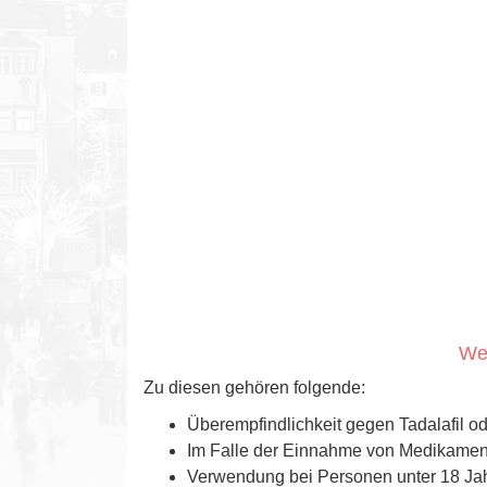
We
Zu diesen gehören folgende:
Überempfindlichkeit gegen Tadalafil od
Im Falle der Einnahme von Medikamente
Verwendung bei Personen unter 18 Ja