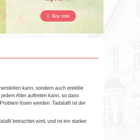
Buy now
rherstellen kann, sondern auch erektile
 jedem Alter auftreten kann, so dass
roblem lösen werden. Tadalafil ist der
fil betrachtet wird, und ist ein starker