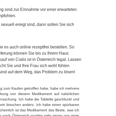
 mg sind zur Einnahme vor einer erwarteten
mpfohlen.
sexuell erregt sind, dann sollen Sie sich
e es auch online rezeptfrei bestellen. So
ieferung können Sie bis zu Ihrem Haus
uf von Cialis ist in Österreich legal. Lassen
cht Sie und Ihre Frau sich wohl fühlen
e sind auf dem Weg, das Problem zu lösen!
ng zum Kaufen getroffen habe, habe ich mehrere
irkung von diesem Medikament auf natürlichen
rraschung. Ich habe die Tablette geschluckt und
s ein bisschen anders. Ich habe einen spürbaren
rscheinlich ist das Medikament das Beste, was ich
ng nach Österreich wurden sehr gerne von einer