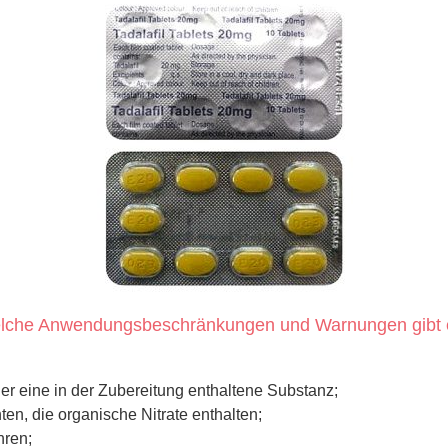
lche Anwendungsbeschränkungen und Warnungen gibt 
er eine in der Zubereitung enthaltene Substanz;
n, die organische Nitrate enthalten;
hren;