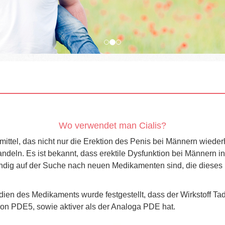
Wo verwendet man Cialis?
eimittel, das nicht nur die Erektion des Penis bei Männern wiede
ndeln. Es ist bekannt, dass erektile Dysfunktion bei Männern in
ndig auf der Suche nach neuen Medikamenten sind, die dieses P
ien des Medikaments wurde festgestellt, dass der Wirkstoff Tadala
r von PDE5, sowie aktiver als der Analoga PDE hat.