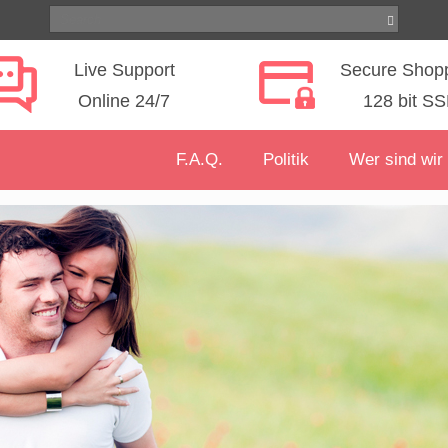
Live Support
Secure Shop
Online 24/7
128 bit SS
F.A.Q.
Politik
Wer sind wir