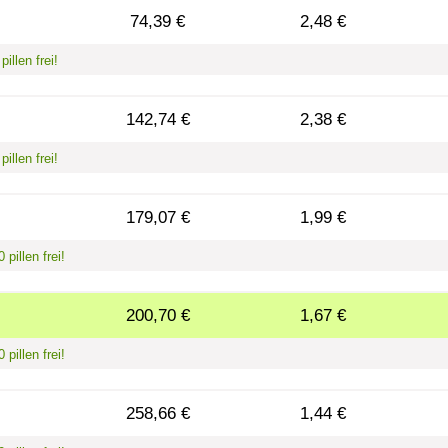
74,39 €
2,48 €
illen frei!
142,74 €
2,38 €
illen frei!
179,07 €
1,99 €
pillen frei!
200,70 €
1,67 €
pillen frei!
258,66 €
1,44 €