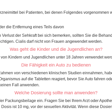
Arzneimittel bei Patienten, bei denen Folgendes vorgenommen w
der die Entfernung eines Teils davon
Verlust der Sehkraft bei sich bemerken, sollten Sie die Behand
chtigen. Cialis darf nicht von Frauen angewendet werden.
Was geht die Kinder und die Jugendlichen an?
cht von Kindern und Jugendlichen unter 18 Jahren verwendet wer
Die Fähigkeit ein Auto zu bedienen
Rahmen von verschiedenen klinischen Studien einnahmen, haben
r Organismus auf die Tabletten reagiert, bevor Sie Auto fahren 
 keinen Fall anwenden.
Welche Dosierung sollte man anwenden?
 Packungsbeilage ein. Fragen Sie bei Ihrem Arzt oder Apotheke
osis ist 10 mg, vor der sexuellen Aktivität. Wenn diese Dosieru