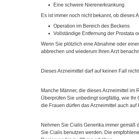
Eine schwere Nierenerkrankung
Es ist immer noch nicht bekannt, ob dieses 
Operation im Bereich des Beckens
Vollständige Entfernung der Prostata o
Wenn Sie plötzlich eine Abnahme oder einen 
abbrechen und wiederum Ihren Arzt benachri
Dieses Arzneimittel darf auf keinen Fall ni
Manche Männer, die dieses Arzneimittel im 
Überprüfen Sie unbedingt sorgfältig, wie Ih
die Frauen dürfen das Arzneimittel auch auf
Nehmen Sie Cialis Generika immer gemäß der
Sie Cialis benutzen werden. Die empfohlene D