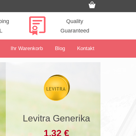
ping
Quality
L
Guaranteed
Ihr Warenkorb
Blog
Kontakt
Levitra Generika
1,32 €