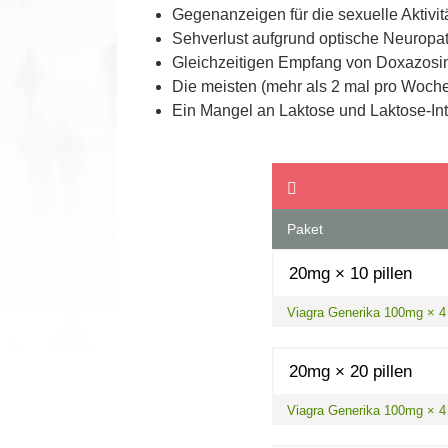
Gegenanzeigen für die sexuelle Aktivit
Sehverlust aufgrund optische Neuropa
Gleichzeitigen Empfang von Doxazosin 
Die meisten (mehr als 2 mal pro Woche
Ein Mangel an Laktose und Laktose-Int
Previous
Paket
20mg × 10 pillen
Viagra Generika 100mg × 4 p
20mg × 20 pillen
Viagra Generika 100mg × 4 p