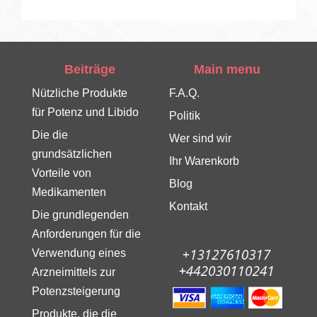
Beiträge
Main menu
Nützliche Produkte
F.A.Q.
für Potenz und Libido
Politik
Die die
Wer sind wir
grundsätzlichen
Ihr Warenkorb
Vorteile von
Blog
Medikamenten
Kontakt
Die grundlegenden
Anforderungen für die
Verwendung eines
Arzneimittels zur
Potenzsteigerung
Produkte, die die