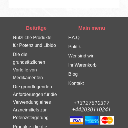
Beiträge
Main menu
Nützliche Produkte
F.A.Q.
für Potenz und Libido
Politik
Die die
Wer sind wir
grundsätzlichen
Ihr Warenkorb
Vorteile von
Blog
Medikamenten
Kontakt
Die grundlegenden
Anforderungen für die
Verwendung eines
Arzneimittels zur
Potenzsteigerung
Produkte, die die