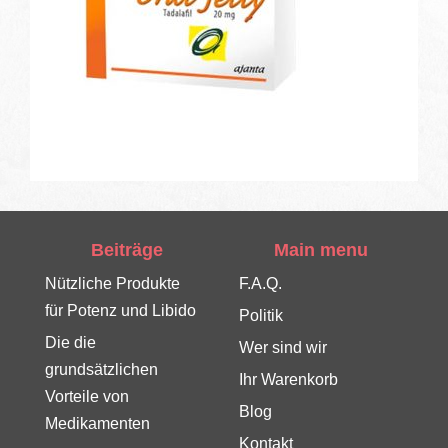
Beiträge
Main menu
Nützliche Produkte
F.A.Q.
für Potenz und Libido
Politik
Die die
Wer sind wir
grundsätzlichen
Ihr Warenkorb
Vorteile von
Blog
Medikamenten
Kontakt